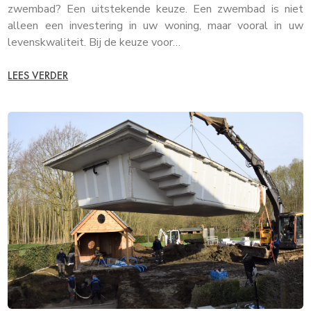
zwembad? Een uitstekende keuze. Een zwembad is niet
alleen een investering in uw woning, maar vooral in uw
levenskwaliteit. Bij de keuze voor…
LEES VERDER