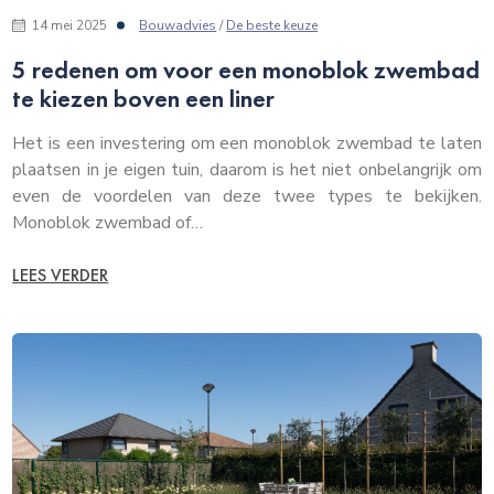
14 mei 2025
Bouwadvies
/
De beste keuze
5 redenen om voor een monoblok zwembad
te kiezen boven een liner
Het is een investering om een monoblok zwembad te laten
plaatsen in je eigen tuin, daarom is het niet onbelangrijk om
even de voordelen van deze twee types te bekijken.
Monoblok zwembad of…
LEES VERDER