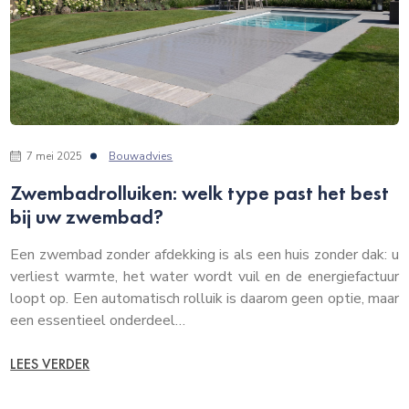
7 mei 2025
Bouwadvies
Zwembadrolluiken: welk type past het best
bij uw zwembad?
Een zwembad zonder afdekking is als een huis zonder dak: u
verliest warmte, het water wordt vuil en de energiefactuur
loopt op. Een automatisch rolluik is daarom geen optie, maar
een essentieel onderdeel…
LEES VERDER