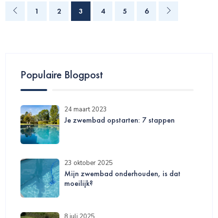
1
2
3
4
5
6
Populaire Blogpost
24 maart 2023
Je zwembad opstarten: 7 stappen
23 oktober 2025
Mijn zwembad onderhouden, is dat
moeilijk?
8 juli 2025