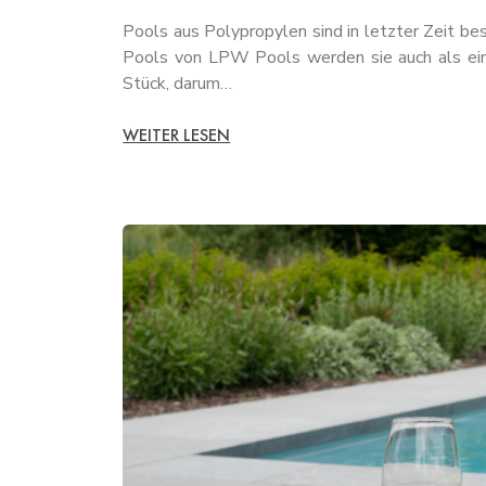
Pools aus Polypropylen sind in letzter Zeit be
Pools von LPW Pools werden sie auch als eint
Stück, darum…
WEITER LESEN