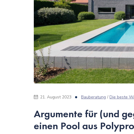
21. August 2023
Bauberatung
/
Die beste W
Argumente für (und ge
einen Pool aus Polypr