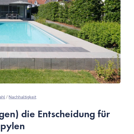
ahl
/
Nachhaltigkeit
gen) die Entscheidung für
opylen