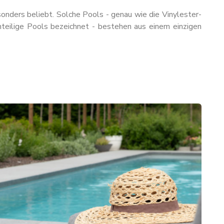
sonders beliebt. Solche Pools - genau wie die Vinylester-
eilige Pools bezeichnet - bestehen aus einem einzigen