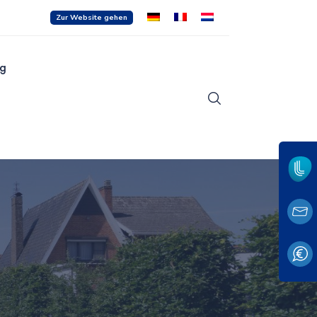
Zur Website gehen
g