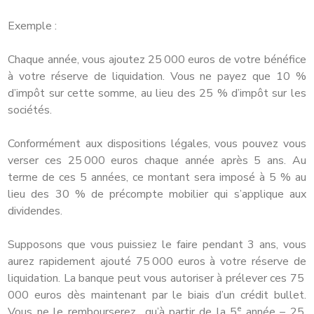
Exemple :
Chaque année, vous ajoutez 25 000 euros de votre bénéfice
à votre réserve de liquidation. Vous ne payez que 10 %
d’impôt sur cette somme, au lieu des 25 % d’impôt sur les
sociétés.
Conformément aux dispositions légales, vous pouvez vous
verser ces 25 000 euros chaque année après 5 ans. Au
terme de ces 5 années, ce montant sera imposé à 5 % au
lieu des 30 % de précompte mobilier qui s’applique aux
dividendes.
Supposons que vous puissiez le faire pendant 3 ans, vous
aurez rapidement ajouté 75 000 euros à votre réserve de
liquidation. La banque peut vous autoriser à prélever ces 75
000 euros dès maintenant par le biais d’un crédit bullet.
e
Vous ne le rembourserez qu’à partir de la 5
année – 25