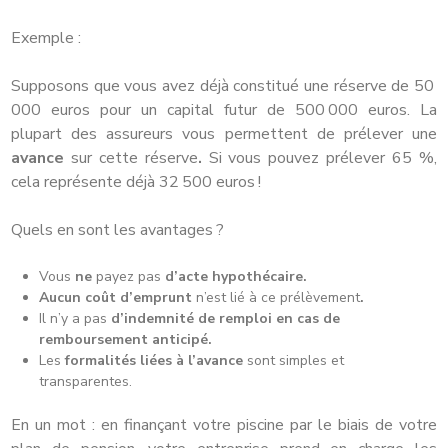
Exemple :
Supposons que vous avez déjà constitué une réserve de 50
000 euros pour un capital futur de 500 000 euros. La
plupart des assureurs vous permettent de prélever une
avance
sur cette réserve
.
Si vous pouvez prélever 65 %,
cela représente déjà 32 500 euros !
Quels en sont les avantages ?
Vous
ne
payez pas
d’acte hypothécaire.
Aucun coût d’emprunt
n’est lié à ce prélèvement
.
Il n’y a pas
d’indemnité de remploi en cas de
remboursement anticipé.
Les
formalités liées à l’avance
sont simples et
transparentes.
En un mot : en finançant votre piscine par le biais de votre