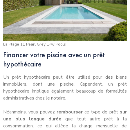
La Plage 11 Pearl Grey LPw Pools
Financer votre piscine avec un prêt
hypothécaire
Un prêt hypothécaire peut être utilisé pour des biens
immobiliers, dont une piscine. Cependant, un prêt
hypothécaire implique également beaucoup de formalités
administratives chez le notaire.
Néanmoins, vous pouvez
rembourser
ce type de prêt
sur
une plus longue durée
que tout autre prêt à la
consommation, ce qui allège la charge mensuelle de