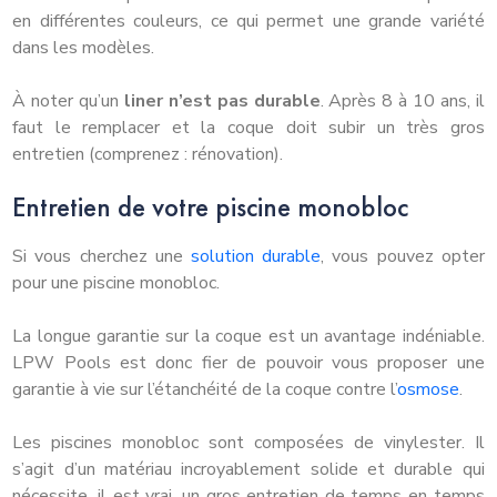
en différentes couleurs, ce qui permet une grande variété
dans les modèles.
À noter qu’un
liner n’est pas durable
. Après 8 à 10 ans, il
faut le remplacer et la coque doit subir un très gros
entretien (comprenez : rénovation).
Entretien de votre piscine monobloc
Si vous cherchez une
solution durable
, vous pouvez opter
pour une piscine monobloc.
La longue garantie sur la coque est un avantage indéniable.
LPW Pools est donc fier de pouvoir vous proposer une
garantie à vie sur l’étanchéité de la coque contre l’
osmose
.
Les piscines monobloc sont composées de vinylester. Il
s’agit d’un matériau incroyablement solide et durable qui
nécessite, il est vrai, un gros entretien de temps en temps