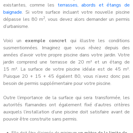
existantes, comme les
terrasses, abords et étangs de
baignade
. Si votre surface incluant votre nouvelle piscine
2
dépasse les 80 m
, vous devez alors demander un permis
d’urbanisme.
Voici un
exemple concret
qui illustre les conditions
susmentionnées. Imaginez que vous rêviez depuis des
années d’avoir votre propre piscine dans votre jardin. Votre
jardin comprend une terrasse de 20 m² et un étang de
15 m². La surface de votre piscine idéale est de 45 m².
Puisque 20 + 15 + 45 égalent 80, vous n’avez donc pas
besoin de permis supplémentaire pour votre piscine.
Outre l’importance de la surface qui sera transformée, les
autorités flamandes ont également fixé d’autres critères
auxquels l’installation d’une piscine doit satisfaire avant de
pouvoir être construite sans permis.
Elle doit être éloignée de minimum
un mètre de la limite de