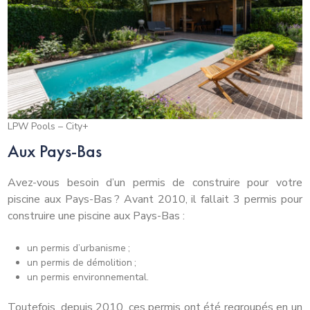
LPW Pools – City+
Aux Pays-Bas
Avez-vous besoin d’un permis de construire pour votre
piscine aux Pays-Bas ? Avant 2010, il fallait 3 permis pour
construire une piscine aux Pays-Bas :
un permis d’urbanisme ;
un permis de démolition ;
un permis environnemental.
Toutefois, depuis 2010, ces permis ont été regroupés en un