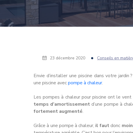
23 décembre 2020
Conseils en matièr
Envie d’installer une piscine dans votre jardin
une piscine avec
pompe à chaleur
.
Les pompes à chaleur pour piscine ont le vent
temps d’amortissement
d’une pompe à chal
fortement augmenté
.
Grâce à une pompe à chaleur,
il faut
donc
moin
température agréable. C’est bon pour l’environn