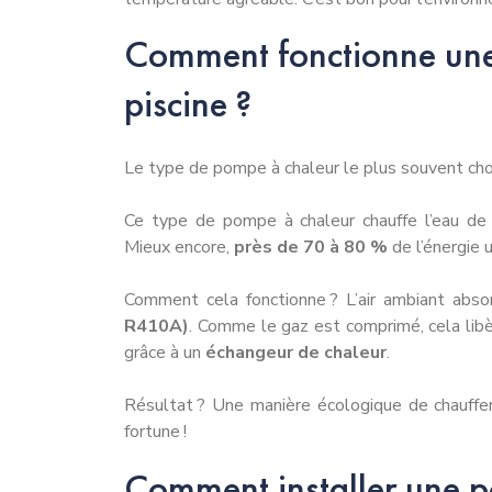
Comment fonctionne une
piscine ?
Le type de pompe à chaleur le plus souvent cho
Ce type de pompe à chaleur chauffe l’eau de v
Mieux encore,
près de 70 à 80 %
de l’énergie u
Comment cela fonctionne ? L’air ambiant ab
R410A)
. Comme le gaz est comprimé, cela libèr
grâce à un
échangeur de chaleur
.
Résultat ? Une manière écologique de chauffer
fortune !
Comment installer une 