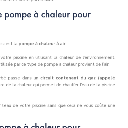
 pompe à chaleur pour
isi est la
pompe à chaleur à air
.
otre piscine en utilisant la chaleur de l’environnement.
tilisée par ce type de pompe à chaleur provient de l’air.
sorbé passe dans un
circuit contenant du gaz (appelé
e de la chaleur qui permet de chauffer l’eau de la piscine
 l’eau de votre piscine sans que cela ne vous coûte une
pompe à chaleur pour