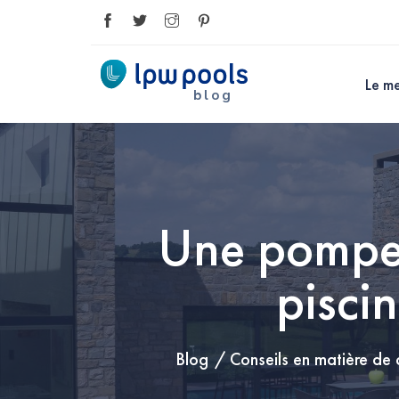
Le me
blog
Une pompe 
pisci
Blog
Conseils en matière de 