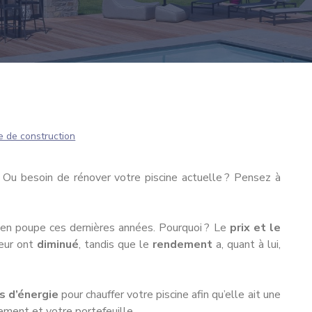
e de construction
 ? Ou besoin de rénover votre piscine actuelle ? Pensez à
 en poupe ces dernières années. Pourquoi ? Le
prix et le
eur ont
diminué
, tandis que le
rendement
a, quant à lui,
s d’énergie
pour chauffer votre piscine afin qu’elle ait une
ement et votre portefeuille.