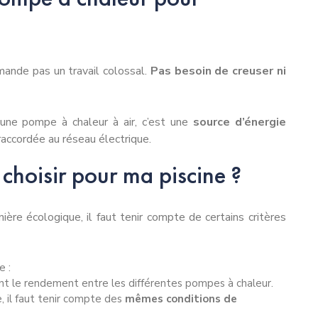
mande pas un travail colossal.
Pas besoin de creuser ni
r une pompe à chaleur à air, c’est une
source d’énergie
raccordée au réseau électrique.
choisir pour ma piscine ?
ière écologique, il faut tenir compte de certains critères
e :
nt le rendement entre les différentes pompes à chaleur.
, il faut tenir compte des
mêmes conditions de