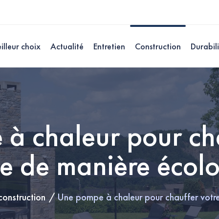
illeur choix
Actualité
Entretien
Construction
Durabil
à chaleur pour cha
ne de manière écol
construction
Une pompe à chaleur pour chauffer votre