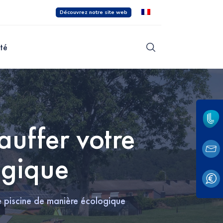
Découvrez notre site web
ité
uffer votre
ogique
 piscine de manière écologique