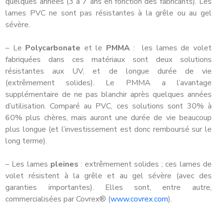
quelques années (3 à 7 ans en fonction des fabricants). Les
lames PVC ne sont pas résistantes à la grêle ou au gel
sévère.
– Le
Polycarbonate
et le
PMMA
: les lames de volet
fabriquées dans ces matériaux sont deux solutions
résistantes aux UV, et de longue durée de vie
(extrêmement solides). Le PMMA a l’avantage
supplémentaire de ne pas blanchir après quelques années
d’utilisation. Comparé au PVC, ces solutions sont 30% à
60% plus chères, mais auront une durée de vie beaucoup
plus longue (et l’investissement est donc remboursé sur le
long terme).
– Les lames
pleines
: extrêmement solides ; ces lames de
volet résistent à la grêle et au gel sévère (avec des
garanties importantes). Elles sont, entre autre,
commercialisées par Covrex® (
www.covrex.com
).