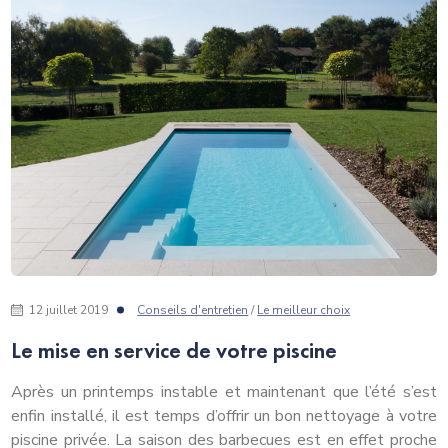
12 juillet 2019
Conseils d'entretien
/
Le meilleur choix
Le mise en service de votre piscine
Après un printemps instable et maintenant que l’été s’est
enfin installé, il est temps d’offrir un bon nettoyage à votre
piscine privée. La saison des barbecues est en effet proche