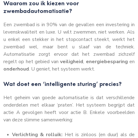
Waarom zou ik kiezen voor
zwembadautomatisatie?
Een zwembad is in 90% van de gevallen een investering in
levenskwaliteit en luxe. U wilt zwemmen, niet werken. Als
u enkel een stekker in het stopcontact steekt, werkt het
zwembad wel, maar bent u slaaf van de techniek.
Automatisatie zorgt ervoor dat het zwembad zichzelf
regelt op het gebied van
veiligheid
,
energiebesparing
en
onderhoud
. U geniet, het systeem werkt.
Wat doet een ‘intelligente sturing’ precies?
Het geheim van goede automatisatie is dat verschillende
onderdelen met elkaar ‘praten’. Het systeem begrijpt dat
actie A gevolgen heeft voor actie B. Enkele voorbeelden
van deze slimme samenwerking:
Verlichting & rolluik:
Het is zinloos (en duur) als de