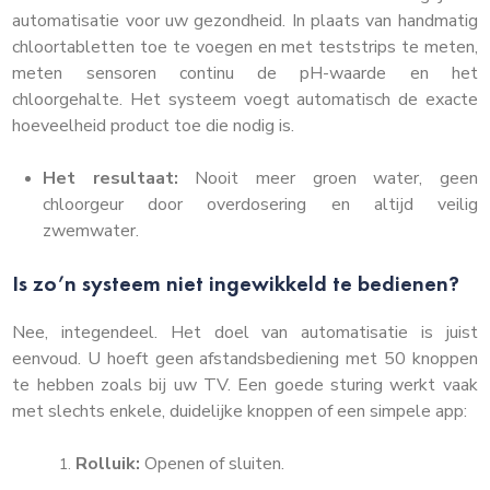
automatisatie voor uw gezondheid. In plaats van handmatig
chloortabletten toe te voegen en met teststrips te meten,
meten sensoren continu de pH-waarde en het
chloorgehalte. Het systeem voegt automatisch de exacte
hoeveelheid product toe die nodig is.
Het resultaat:
Nooit meer groen water, geen
chloorgeur door overdosering en altijd veilig
zwemwater.
Is zo’n systeem niet ingewikkeld te bedienen?
Nee, integendeel. Het doel van automatisatie is juist
eenvoud. U hoeft geen afstandsbediening met 50 knoppen
te hebben zoals bij uw TV. Een goede sturing werkt vaak
met slechts enkele, duidelijke knoppen of een simpele app:
Rolluik:
Openen of sluiten.