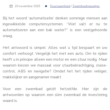
20 november 2025
Duurzaamheid
/
Zwembadnieuwtjes
Bij het woord ‘automatisatie’ denken sommige mensen aan
ingewikkelde computersystemen. “Wat valt er nu te
automatiseren aan een bak water?” is een veelgehoorde
vraag.
Het antwoord is simpel: Alles wat u tijd bespaart en uw
comfort verhoogt. Vergelijk het met een auto. Om te rijden
heeft u in principe alleen een motor en een stuur nodig. Maar
waarom kiezen we massaal voor stuurbekrachtiging, cruise-
control, ABS en navigatie? Omdat het het rijden veiliger,
makkelijker en aangenamer maakt.
Voor een zwembad geldt hetzelfde. Hier zijn de
antwoorden op waarom een slim zwembad de investering
waard is.