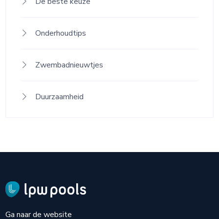
De beste keuze
Onderhoudtips
Zwembadnieuwtjes
Duurzaamheid
Ga naar de website