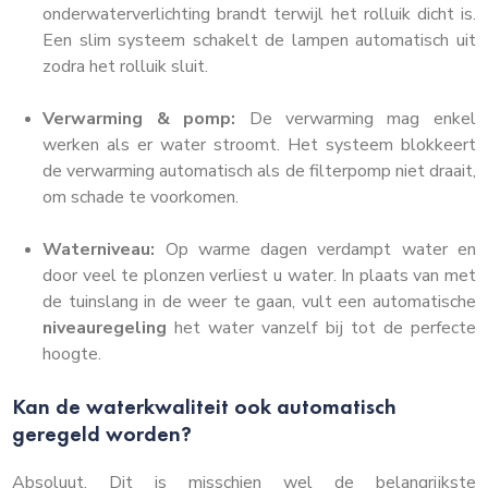
onderwaterverlichting brandt terwijl het rolluik dicht is.
Een slim systeem schakelt de lampen automatisch uit
zodra het rolluik sluit.
Verwarming & pomp:
De verwarming mag enkel
werken als er water stroomt. Het systeem blokkeert
de verwarming automatisch als de filterpomp niet draait,
om schade te voorkomen.
Waterniveau:
Op warme dagen verdampt water en
door veel te plonzen verliest u water. In plaats van met
de tuinslang in de weer te gaan, vult een automatische
niveauregeling
het water vanzelf bij tot de perfecte
hoogte.
Kan de waterkwaliteit ook automatisch
geregeld worden?
Absoluut. Dit is misschien wel de belangrijkste