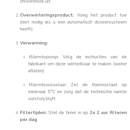
chloorshock uit.
Overwinteringsproduct:
Voeg het product toe
(niet nodig als u een automatisch doseersysteem
heeft).
Verwarming:
Warmtepomp:
Volg de instructies van de
fabrikant om deze winterklaar te maken (water
aflaten).
Warmtewisselaar:
Zet de thermostaat op
minimaal 5°C en zorg dat de technische ruimte
vorstvrij blijft.
Filtertijden:
Stel de timer in op
2x 2 uur filteren
per dag
.