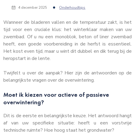
4 december 2025
Onderhoudtips
Wanneer de bladeren vallen en de temperatuur zakt, is het
tijd voor een cruciale klus: het winterklaar maken van uw
zwembad. Of u nu een monoblok, beton of liner zwembad
heeft, een goede voorbereiding in de herfst is essentieel.
Het kost even tijd, maar u wint dit dubbel en dik terug bij de
heropstart in de lente.
Twijfelt u over de aanpak? Hier zijn de antwoorden op de
belangrijkste vragen over de overwintering.
Moet ik kiezen voor actieve of passieve
overwintering?
Dit is de eerste en belangrijkste keuze. Het antwoord hangt
af van uw specifieke situatie: heeft u een vorstvrije
technische ruimte? Hoe hoog staat het grondwater?