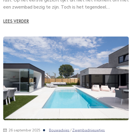
een zwembad bezig te zijn. Toch is het tegendeel…
LEES VERDER
26 september 2025
Bouwadvies
/
Zwembadnieuwtjes