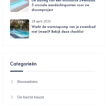
De aanleg van een monoblok zwembad:
5 cruciale aandachtspunten voor uw
droomproject
18 april 2023
Werkt de warmtepomp van je zwembad
niet (meer)? Bekijk deze checklist
Categorieën
Bouwadvies
De beste keuze