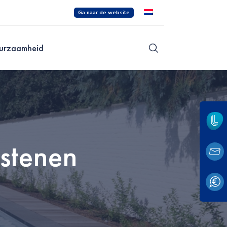
Ga naar de website
urzaamheid
stenen