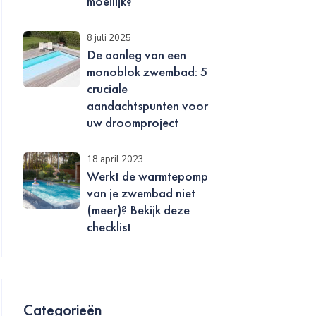
moeilijk?
8 juli 2025
De aanleg van een
monoblok zwembad: 5
cruciale
aandachtspunten voor
uw droomproject
18 april 2023
Werkt de warmtepomp
van je zwembad niet
(meer)? Bekijk deze
checklist
Categorieën