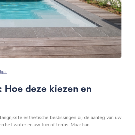
tips
 Hoe deze kiezen en
angrijkste esthetische beslissingen bij de aanleg van uw
 het water en uw tuin of terras. Maar hun…