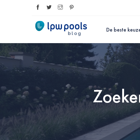
De beste keuz
blog
Zoeke