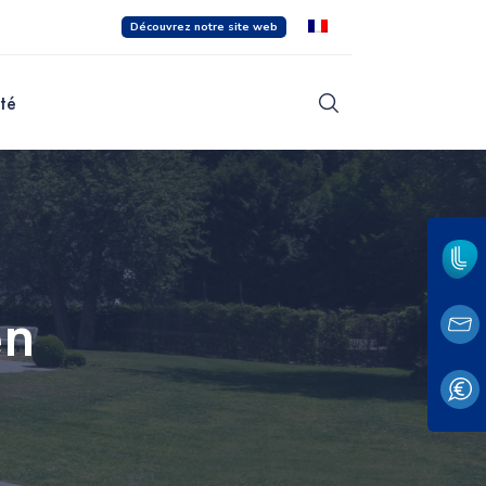
Découvrez notre site web
ité
en